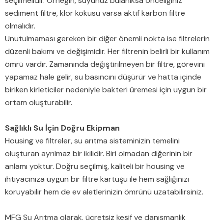
seçilmelidir. Örneğin, suyunuz bulanıksa önceliğiniz
sediment filtre, klor kokusu varsa aktif karbon filtre
olmalıdır.
Unutulmaması gereken bir diğer önemli nokta ise filtrelerin
düzenli bakımı ve değişimidir. Her filtrenin belirli bir kullanım
ömrü vardır. Zamanında değiştirilmeyen bir filtre, görevini
yapamaz hale gelir, su basıncını düşürür ve hatta içinde
biriken kirleticiler nedeniyle bakteri üremesi için uygun bir
ortam oluşturabilir.
Sağlıklı Su İçin Doğru Ekipman
Housing ve filtreler, su arıtma sisteminizin temelini
oluşturan ayrılmaz bir ikilidir. Biri olmadan diğerinin bir
anlamı yoktur. Doğru seçilmiş, kaliteli bir housing ve
ihtiyacınıza uygun bir filtre kartuşu ile hem sağlığınızı
koruyabilir hem de ev aletlerinizin ömrünü uzatabilirsiniz.
MFG Su Arıtma olarak, ücretsiz keşif ve danışmanlık