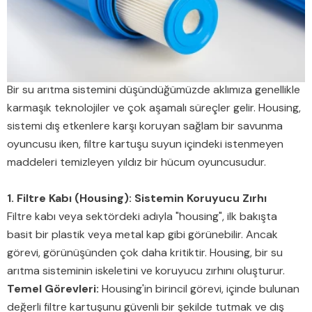
Bir su arıtma sistemini düşündüğümüzde aklımıza genellikle
karmaşık teknolojiler ve çok aşamalı süreçler gelir. Housing,
sistemi dış etkenlere karşı koruyan sağlam bir savunma
oyuncusu iken, filtre kartuşu suyun içindeki istenmeyen
maddeleri temizleyen yıldız bir hücum oyuncusudur.
1. Filtre Kabı (Housing): Sistemin Koruyucu Zırhı
Filtre kabı veya sektördeki adıyla "housing", ilk bakışta
basit bir plastik veya metal kap gibi görünebilir. Ancak
görevi, görünüşünden çok daha kritiktir. Housing, bir su
arıtma sisteminin iskeletini ve koruyucu zırhını oluşturur.
Temel Görevleri:
Housing'in birincil görevi, içinde bulunan
değerli filtre kartuşunu güvenli bir şekilde tutmak ve dış