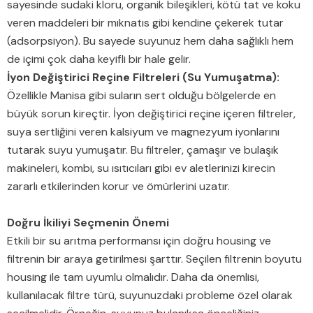
sayesinde sudaki kloru, organik bileşikleri, kötü tat ve koku
veren maddeleri bir mıknatıs gibi kendine çekerek tutar
(adsorpsiyon). Bu sayede suyunuz hem daha sağlıklı hem
de içimi çok daha keyifli bir hale gelir.
İyon Değiştirici Reçine Filtreleri (Su Yumuşatma):
Özellikle Manisa gibi suların sert olduğu bölgelerde en
büyük sorun kireçtir. İyon değiştirici reçine içeren filtreler,
suya sertliğini veren kalsiyum ve magnezyum iyonlarını
tutarak suyu yumuşatır. Bu filtreler, çamaşır ve bulaşık
makineleri, kombi, su ısıtıcıları gibi ev aletlerinizi kirecin
zararlı etkilerinden korur ve ömürlerini uzatır.
Doğru İkiliyi Seçmenin Önemi
Etkili bir su arıtma performansı için doğru housing ve
filtrenin bir araya getirilmesi şarttır. Seçilen filtrenin boyutu
housing ile tam uyumlu olmalıdır. Daha da önemlisi,
kullanılacak filtre türü, suyunuzdaki probleme özel olarak