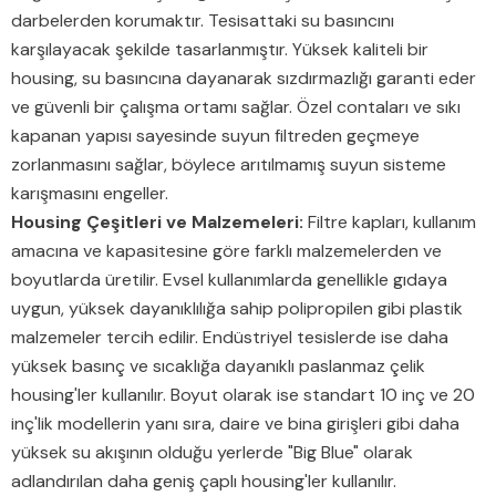
darbelerden korumaktır. Tesisattaki su basıncını
karşılayacak şekilde tasarlanmıştır. Yüksek kaliteli bir
housing, su basıncına dayanarak sızdırmazlığı garanti eder
ve güvenli bir çalışma ortamı sağlar. Özel contaları ve sıkı
kapanan yapısı sayesinde suyun filtreden geçmeye
zorlanmasını sağlar, böylece arıtılmamış suyun sisteme
karışmasını engeller.
Housing Çeşitleri ve Malzemeleri:
Filtre kapları, kullanım
amacına ve kapasitesine göre farklı malzemelerden ve
boyutlarda üretilir. Evsel kullanımlarda genellikle gıdaya
uygun, yüksek dayanıklılığa sahip polipropilen gibi plastik
malzemeler tercih edilir. Endüstriyel tesislerde ise daha
yüksek basınç ve sıcaklığa dayanıklı paslanmaz çelik
housing'ler kullanılır. Boyut olarak ise standart 10 inç ve 20
inç'lik modellerin yanı sıra, daire ve bina girişleri gibi daha
yüksek su akışının olduğu yerlerde "Big Blue" olarak
adlandırılan daha geniş çaplı housing'ler kullanılır.