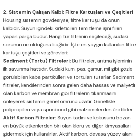
2. Sistemin Çalışan Kalbi: Filtre Kartuşları ve Çeşitleri
Housing sistemin gövdesiyse, filtre kartuşu da onun
kalbidir. Suyun içindeki kirleticileri temizleme işini fiilen
yapan parça budur. Hangi tür filtrenin seçileceği, sudaki
sorunun ne olduğuna bağlıdır. İşte en yaygın kullanılan filtre
kartuşu çeşitleri ve görevleri:
Sediment (Tortu) Filtreleri:
Bu filtreler, arıtma işleminin
ilk savunma hattıdır. Sudaki kum, pas, çamur, mil gibi gözle
görülebilen kaba partikülleri ve tortuları tutarlar. Sediment
filtreler, kendilerinden sonra gelen daha hassas ve maliyetli
olan karbon ve membran gibi filtrelerin tıkanmasını
önleyerek sistemin genel ömrünü uzatır. Genellikle
polipropilen veya spunbond gibi malzemelerden üretilirler.
Aktif Karbon Filtreler:
Suyun tadını ve kokusunu bozan
en büyük etkenlerden biri olan kloru ve diğer kimyasalları
gidermek için kullanılırlar. Aktif karbon, devasa yüzey alanı