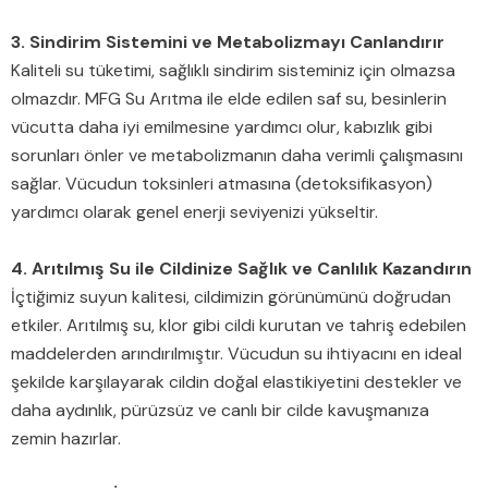
3. Sindirim Sistemini ve Metabolizmayı Canlandırır
Kaliteli su tüketimi, sağlıklı sindirim sisteminiz için olmazsa
olmazdır. MFG Su Arıtma ile elde edilen saf su, besinlerin
vücutta daha iyi emilmesine yardımcı olur, kabızlık gibi
sorunları önler ve metabolizmanın daha verimli çalışmasını
sağlar. Vücudun toksinleri atmasına (detoksifikasyon)
yardımcı olarak genel enerji seviyenizi yükseltir.
4. Arıtılmış Su ile Cildinize Sağlık ve Canlılık Kazandırın
İçtiğimiz suyun kalitesi, cildimizin görünümünü doğrudan
etkiler. Arıtılmış su, klor gibi cildi kurutan ve tahriş edebilen
maddelerden arındırılmıştır. Vücudun su ihtiyacını en ideal
şekilde karşılayarak cildin doğal elastikiyetini destekler ve
daha aydınlık, pürüzsüz ve canlı bir cilde kavuşmanıza
zemin hazırlar.