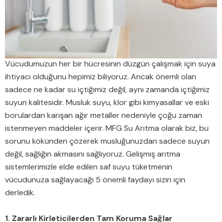
Vücudumuzun her bir hücresinin düzgün çalışmak için suya
ihtiyacı olduğunu hepimiz biliyoruz. Ancak önemli olan
sadece ne kadar su içtiğimiz değil, aynı zamanda içtiğimiz
suyun kalitesidir. Musluk suyu, klor gibi kimyasallar ve eski
borulardan karışan ağır metaller nedeniyle çoğu zaman
istenmeyen maddeler içerir. MFG Su Arıtma olarak biz, bu
sorunu kökünden çözerek musluğunuzdan sadece suyun
değil, sağlığın akmasını sağlıyoruz. Gelişmiş arıtma
sistemlerimizle elde edilen saf suyu tüketmenin
vücudunuza sağlayacağı 5 önemli faydayı sizin için
derledik.
1. Zararlı Kirleticilerden Tam Koruma Sağlar