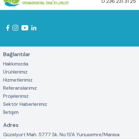
0 236 231 31 25
Bağlantılar
Hakkımızda
Ürünlerimiz
Hizmetlerimiz
Referanslarımız
Projelerimiz
Sektör Haberlerimiz
İletişim
Adres
Güzelyurt Mah. 5777 Sk. No:11/A Yunusemre/Manisa