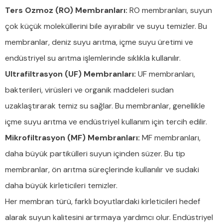
Ters Ozmoz (RO) Membranları:
RO membranları, suyun
çok küçük moleküllerini bile ayırabilir ve suyu temizler. Bu
membranlar, deniz suyu arıtma, içme suyu üretimi ve
endüstriyel su arıtma işlemlerinde sıklıkla kullanılır.
Ultrafiltrasyon (UF) Membranları:
UF membranları,
bakterileri, virüsleri ve organik maddeleri sudan
uzaklaştırarak temiz su sağlar. Bu membranlar, genellikle
içme suyu arıtma ve endüstriyel kullanım için tercih edilir.
Mikrofiltrasyon (MF) Membranları:
MF membranları,
daha büyük partikülleri suyun içinden süzer. Bu tip
membranlar, ön arıtma süreçlerinde kullanılır ve sudaki
daha büyük kirleticileri temizler.
Her membran türü, farklı boyutlardaki kirleticileri hedef
alarak suyun kalitesini artırmaya yardımcı olur. Endüstriyel