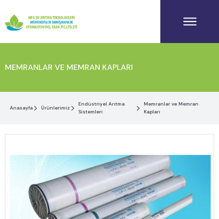
MEMRANLAR VE MEMRAN KAPLARI
Endüstriyel Arıtma
Memranlar ve Memran
Anasayfa
Ürünlerimiz
Sistemleri
Kapları